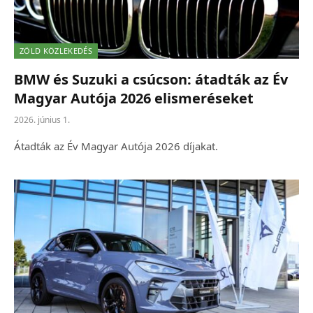
ZÖLD KÖZLEKEDÉS
BMW és Suzuki a csúcson: átadták az Év
Magyar Autója 2026 elismeréseket
2026. június 1.
Átadták az Év Magyar Autója 2026 díjakat.