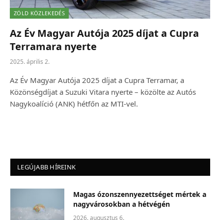
ZÖLD KÖZLEKEDÉS
Az Év Magyar Autója 2025 díjat a Cupra
Terramara nyerte
2025. április 2.
Az Év Magyar Autója 2025 díjat a Cupra Terramar, a
Közönségdíjat a Suzuki Vitara nyerte – közölte az Autós
Nagykoalíció (ANK) hétfőn az MTI-vel.
LEGÚJABB HÍREINK
Magas ózonszennyezettséget mértek a
nagyvárosokban a hétvégén
2026. augusztus 6.