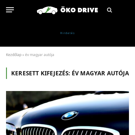
Kezdőlap
»
év magyar autója
KERESETT KIFEJEZÉS:
ÉV MAGYAR AUTÓJA