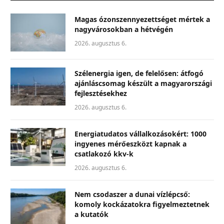
Magas ózonszennyezettséget mértek a
nagyvárosokban a hétvégén
2026. augusztus 6.
Szélenergia igen, de felelősen: átfogó
ajánláscsomag készült a magyarországi
fejlesztésekhez
2026. augusztus 6.
Energiatudatos vállalkozásokért: 1000
ingyenes mérőeszközt kapnak a
csatlakozó kkv-k
2026. augusztus 6.
Nem csodaszer a dunai vízlépcső:
komoly kockázatokra figyelmeztetnek
a kutatók