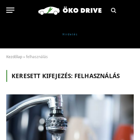
Kezdőlap
»
felhasználás
KERESETT KIFEJEZÉS:
FELHASZNÁLÁS