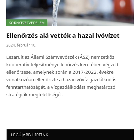
KÖRNYEZETVÉDELEM
Ellenőrzés alá vették a hazai ivóvízet
2024. február 10.
Lezárult az Állami Számvevőszék (ÁSZ) nemzetközi
kooperatív teljesítményellenőrzés keretében végzett
ellenőrzése, amelynek során a 2017-2022. évekre
vonatkozóan ellenőrizte a hazai ivóvíz-gazdálkodás
fenntarthatóságát, a vízgazdálkodást meghatározó
stratégiák megfelelőségét.
LEGÚJABB HÍREINK