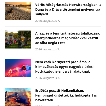
Vörös hőségriasztás Horvátországban: a
Duna és a Dráva történelmi mélypontra
süllyedt
2026. augusztus 7.
A jazz és a fenntarthatóság találkozása:
energiatudatos megoldásokkal készül
az Alba Regia Fest
2026. augusztus 7.
Nem csak környezeti probléma: a
klímaváltozás egyre nagyobb üzleti
kockázatot jelent a vállalatoknak
2026. augusztus 7.
Erdőtűz pusztít Hollandiában:
kempinget ürítettek ki, helikoptert is
bevetettek