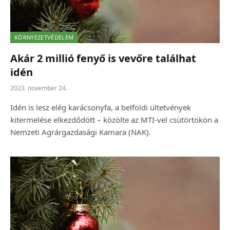
KÖRNYEZETVÉDELEM
Akár 2 millió fenyő is vevőre találhat
idén
2023. november 24.
Idén is lesz elég karácsonyfa, a belföldi ültetvények
kitermelése elkezdődött – közölte az MTI-vel csütörtökön a
Nemzeti Agrárgazdasági Kamara (NAK).