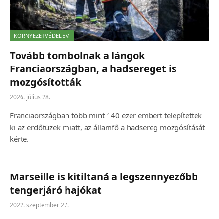
KÖRNYEZETVÉDELEM
Tovább tombolnak a lángok
Franciaországban, a hadsereget is
mozgósították
2026. július 28.
Franciaországban több mint 140 ezer embert telepítettek
ki az erdőtüzek miatt, az államfő a hadsereg mozgósítását
kérte.
Marseille is kitiltaná a legszennyezőbb
tengerjáró hajókat
2022. szeptember 27.