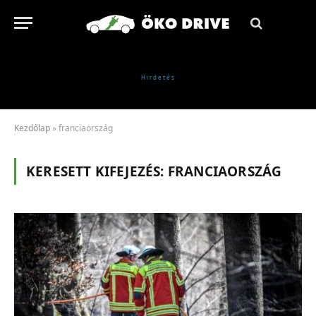
Kezdőlap
»
franciaország
KERESETT KIFEJEZÉS:
FRANCIAORSZÁG