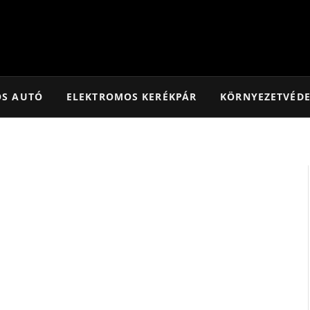
OS AUTÓ
ELEKTROMOS KERÉKPÁR
KÖRNYEZETVÉD