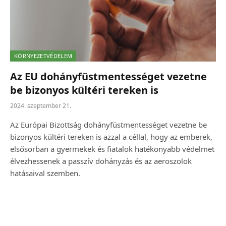
KÖRNYEZETVÉDELEM
Az EU dohányfüstmentességet vezetne
be bizonyos kültéri tereken is
2024. szeptember 21.
Az Európai Bizottság dohányfüstmentességet vezetne be
bizonyos kültéri tereken is azzal a céllal, hogy az emberek,
elsősorban a gyermekek és fiatalok hatékonyabb védelmet
élvezhessenek a passzív dohányzás és az aeroszolok
hatásaival szemben.