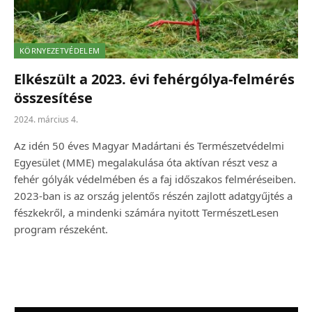
KÖRNYEZETVÉDELEM
Elkészült a 2023. évi fehérgólya-felmérés
összesítése
2024. március 4.
Az idén 50 éves Magyar Madártani és Természetvédelmi
Egyesület (MME) megalakulása óta aktívan részt vesz a
fehér gólyák védelmében és a faj időszakos felméréseiben.
2023-ban is az ország jelentős részén zajlott adatgyűjtés a
fészkekről, a mindenki számára nyitott TermészetLesen
program részeként.