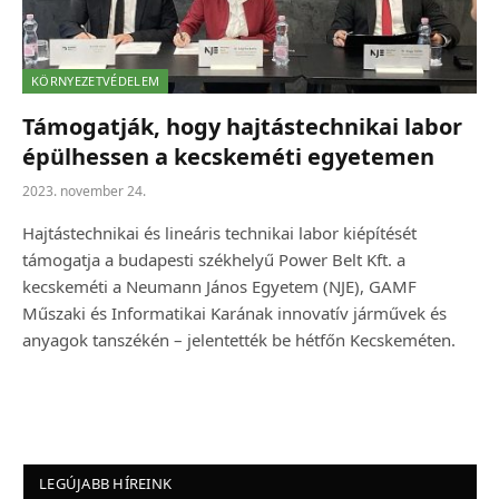
KÖRNYEZETVÉDELEM
Támogatják, hogy hajtástechnikai labor
épülhessen a kecskeméti egyetemen
2023. november 24.
Hajtástechnikai és lineáris technikai labor kiépítését
támogatja a budapesti székhelyű Power Belt Kft. a
kecskeméti a Neumann János Egyetem (NJE), GAMF
Műszaki és Informatikai Karának innovatív járművek és
anyagok tanszékén – jelentették be hétfőn Kecskeméten.
LEGÚJABB HÍREINK