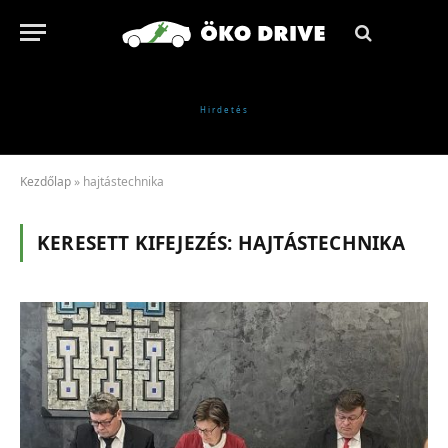
Kezdőlap
»
hajtástechnika
KERESETT KIFEJEZÉS:
HAJTÁSTECHNIKA