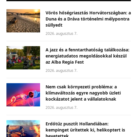
Vörös hőségriasztás Horvátországban: a
Duna és a Dráva történelmi mélypontra
süllyedt
2026. augusztus 7.
A jazz és a fenntarthatóság találkozása:
energiatudatos megoldásokkal készül
az Alba Regia Fest
2026. augusztus 7.
Nem csak környezeti probléma: a
klímaváltozás egyre nagyobb üzleti
kockázatot jelent a vállalatoknak
2026. augusztus 7.
Erdőtűz pusztít Hollandiában:
kempinget ürítettek ki, helikoptert is
bevetettek