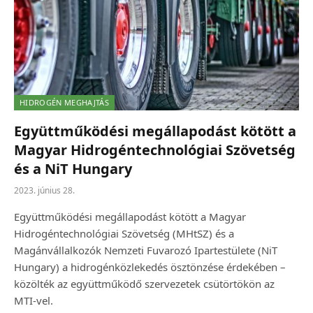
HIDROGÉN MEGHAJTÁS
Együttműködési megállapodást kötött a
Magyar Hidrogéntechnológiai Szövetség
és a NiT Hungary
2023. június 28.
Együttműködési megállapodást kötött a Magyar
Hidrogéntechnológiai Szövetség (MHtSZ) és a
Magánvállalkozók Nemzeti Fuvarozó Ipartestülete (NiT
Hungary) a hidrogénközlekedés ösztönzése érdekében –
közölték az együttműködő szervezetek csütörtökön az
MTI-vel.