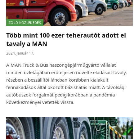
ZÖLD KÖZLEKEDÉS
Több mint 100 ezer teherautót adott el
tavaly a MAN
2024. január 17.
A MAN Truck & Bus haszongépjárműgyártó vállalat
minden üzletágában erőteljesen növelte eladásait tavaly,
részben a beszállítói láncban korábban kialakult
fennakadások által okozott bázishatás miatt. A távolsági
autóbuszok forgalmát pedig korábban a pandémia
következményei vetették vissza.