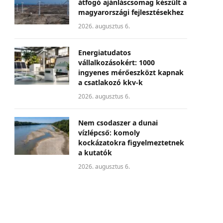
átfogó ajánláscsomag készült a
magyarországi fejlesztésekhez
2026. augusztus 6.
Energiatudatos
vállalkozásokért: 1000
ingyenes mérőeszközt kapnak
a csatlakozó kkv-k
2026. augusztus 6.
Nem csodaszer a dunai
vízlépcső: komoly
kockázatokra figyelmeztetnek
a kutatók
2026. augusztus 6.