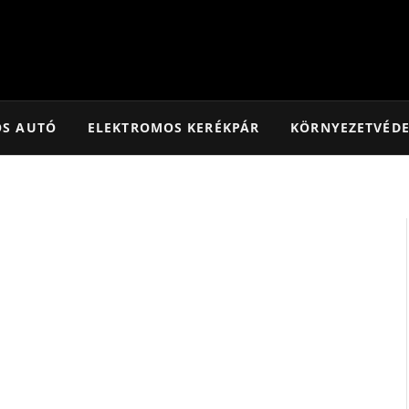
OS AUTÓ
ELEKTROMOS KERÉKPÁR
KÖRNYEZETVÉD