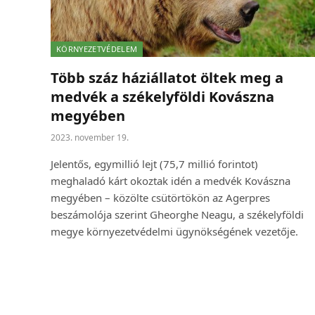
KÖRNYEZETVÉDELEM
Több száz háziállatot öltek meg a
medvék a székelyföldi Kovászna
megyében
2023. november 19.
Jelentős, egymillió lejt (75,7 millió forintot)
meghaladó kárt okoztak idén a medvék Kovászna
megyében – közölte csütörtökön az Agerpres
beszámolója szerint Gheorghe Neagu, a székelyföldi
megye környezetvédelmi ügynökségének vezetője.