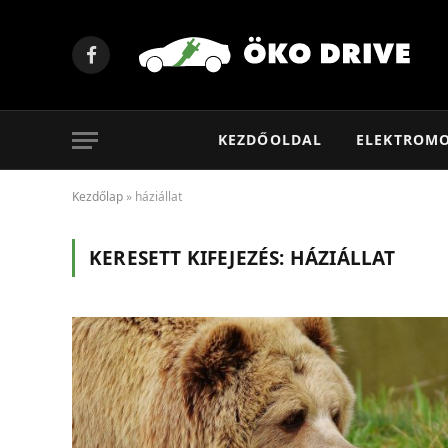
Facebook
KEZDŐOLDAL
ELEKTROM
Kezdőlap
»
háziállat
KERESETT KIFEJEZÉS:
HÁZIÁLLAT