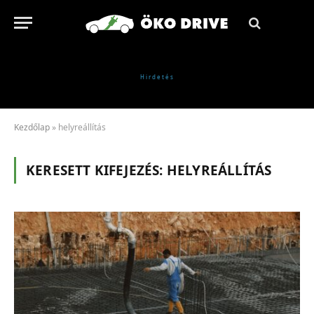
Kezdőlap
»
helyreállítás
KERESETT KIFEJEZÉS:
HELYREÁLLÍTÁS