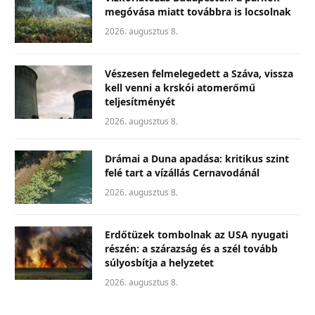
megóvása miatt továbbra is locsolnak
2026. augusztus 8.
Vészesen felmelegedett a Száva, vissza
kell venni a krskói atomerőmű
teljesítményét
2026. augusztus 8.
Drámai a Duna apadása: kritikus szint
felé tart a vízállás Cernavodánál
2026. augusztus 8.
Erdőtüzek tombolnak az USA nyugati
részén: a szárazság és a szél tovább
súlyosbítja a helyzetet
2026. augusztus 8.