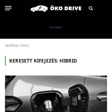
Kezdőlap
»
hibrid
KERESETT KIFEJEZÉS:
HIBRID