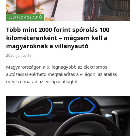
ELEKTROMOS AUTÓ
Több mint 2000 forint spórolás 100
kilométerenként – mégsem kell a
magyaroknak a villanyautó
2026. június 19.
Magyarországon a 6. legnagyobb az elektromos
autózással elérhető megtakarítás a világon, az átállás
mégis elmarad az európai átlagtól.