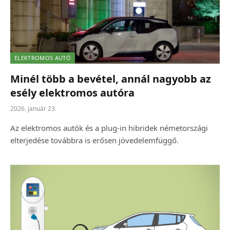
ELEKTROMOS AUTÓ
Minél több a bevétel, annál nagyobb az
esély elektromos autóra
2026. január 23.
Az elektromos autók és a plug-in hibridek németországi
elterjedése továbbra is erősen jövedelemfüggő.