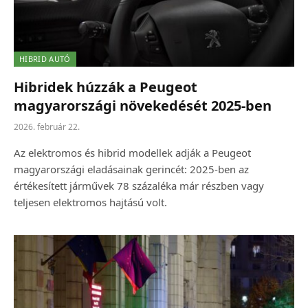
HIBRID AUTÓ
Hibridek húzzák a Peugeot
magyarországi növekedését 2025-ben
2026. február 22.
Az elektromos és hibrid modellek adják a Peugeot
magyarországi eladásainak gerincét: 2025-ben az
értékesített járművek 78 százaléka már részben vagy
teljesen elektromos hajtású volt.