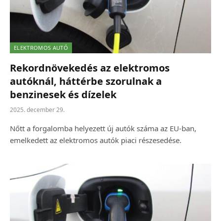
ELEKTROMOS AUTÓ
Rekordnövekedés az elektromos
autóknál, háttérbe szorulnak a
benzinesek és dízelek
2025. december 29.
Nőtt a forgalomba helyezett új autók száma az EU-ban,
emelkedett az elektromos autók piaci részesedése.