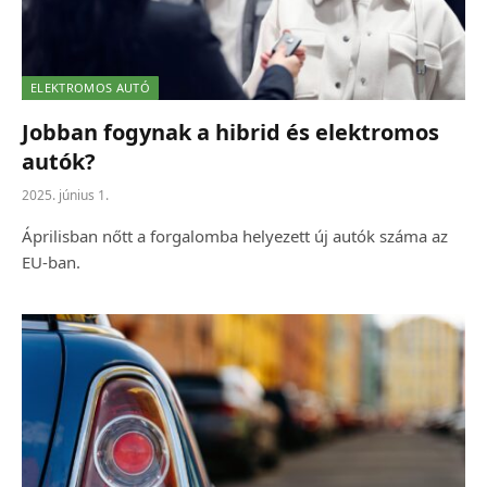
ELEKTROMOS AUTÓ
Jobban fogynak a hibrid és elektromos
autók?
2025. június 1.
Áprilisban nőtt a forgalomba helyezett új autók száma az
EU-ban.