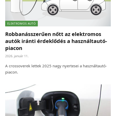
ELEKTROMOS AUTÓ
Robbanásszerűen nőtt az elektromos
autók iránti érdeklődés a használtautó-
piacon
2026. január 11.
A crossoverek lettek 2025 nagy nyertesei a használtautó-
piacon.