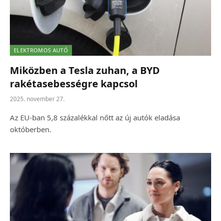
ELEKTROMOS AUTÓ
Miközben a Tesla zuhan, a BYD
rakétasebességre kapcsol
2025. november 27.
Az EU-ban 5,8 százalékkal nőtt az új autók eladása
októberben.