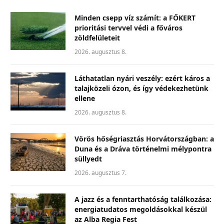
Minden csepp víz számít: a FŐKERT
prioritási tervvel védi a főváros
zöldfelületeit
2026. augusztus 8.
Láthatatlan nyári veszély: ezért káros a
talajközeli ózon, és így védekezhetünk
ellene
2026. augusztus 8.
Vörös hőségriasztás Horvátországban: a
Duna és a Dráva történelmi mélypontra
süllyedt
2026. augusztus 7.
A jazz és a fenntarthatóság találkozása:
energiatudatos megoldásokkal készül
az Alba Regia Fest