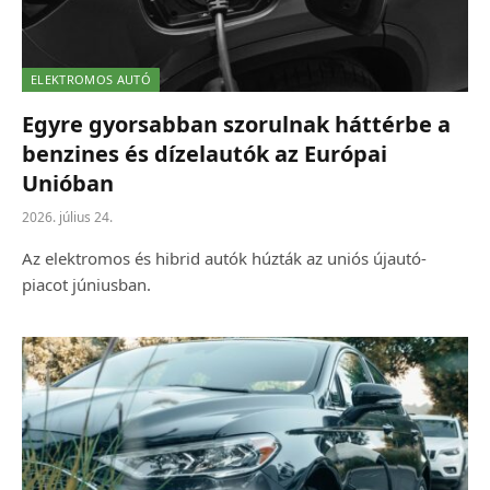
ELEKTROMOS AUTÓ
Egyre gyorsabban szorulnak háttérbe a
benzines és dízelautók az Európai
Unióban
2026. július 24.
Az elektromos és hibrid autók húzták az uniós újautó-
piacot júniusban.