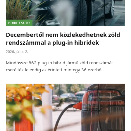
HIBRID AUTÓ
Decembertől nem közlekedhetnek zöld
rendszámmal a plug-in hibridek
2026. július 2.
Mindössze 862 plug-in hibrid jármű zöld rendszámát
cserélték le eddig az érintett mintegy 36 ezerből.