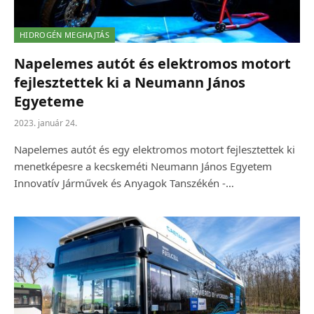
HIDROGÉN MEGHAJTÁS
Napelemes autót és elektromos motort
fejlesztettek ki a Neumann János
Egyeteme
2023. január 24.
Napelemes autót és egy elektromos motort fejlesztettek ki
menetképesre a kecskeméti Neumann János Egyetem
Innovatív Járművek és Anyagok Tanszékén -…