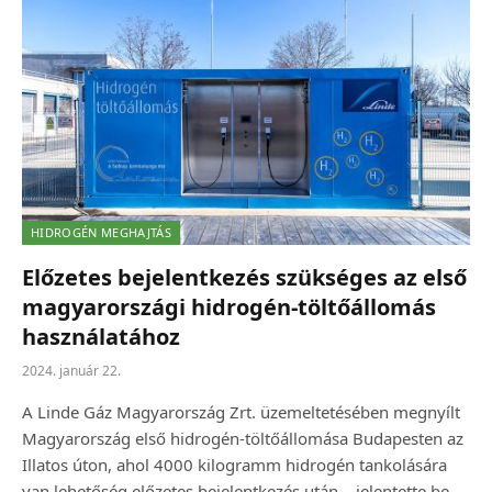
HIDROGÉN MEGHAJTÁS
Előzetes bejelentkezés szükséges az első
magyarországi hidrogén-töltőállomás
használatához
2024. január 22.
A Linde Gáz Magyarország Zrt. üzemeltetésében megnyílt
Magyarország első hidrogén-töltőállomása Budapesten az
Illatos úton, ahol 4000 kilogramm hidrogén tankolására
van lehetőség előzetes bejelentkezés után – jelentette be