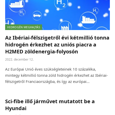
HIDROGÉN MEGHAJTÁS
Az Ibériai-félszigetről évi kétmillió tonna
hidrogén érkezhet az uniós piacra a
H2MED zöldenergia-folyosón
2022. december 12.
Az Európai Unió éves szükségleteinek 10 százaléka,
mintegy kétmillió tonna zöld hidrogén érkezhet az Ibériai-
félszigetről Franciaországba, és így az európai…
Sci-fibe illő járművet mutatott be a
Hyundai