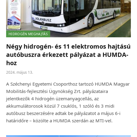
HIDROGÉN MEGHAJTÁS
Négy hidrogén- és 11 elektromos hajtású
autóbuszra érkezett pályázat a HUMDA-
hoz
2024. május 13.
A Széchenyi Egyetemi Csoporthoz tartozó HUMDA Magyar
Mobilitás-fejlesztési Ügynökség Zrt. pályázataira
jelentkezők 4 hidrogén üzemanyagcellás, az
akkumulátorosok közül 7 csuklós, 1 szóló és 3 midi
autóbusz beszerzésére adtak be pályázatot a május 6-i
határidőre – közölte a HUMDA szerdán az MTI-vel.