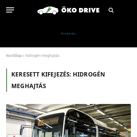
Kezdőlap
»
hidrogén meghajtás
KERESETT KIFEJEZÉS:
HIDROGÉN
MEGHAJTÁS