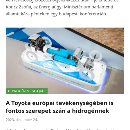
Koncz Zsófia, az Energiaügyi Minisztérium parlamenti
államtitkára pénteken egy budapesti konferencián.
HIDROGÉN MEGHAJTÁS
A Toyota európai tevékenységében is
fontos szerepet szán a hidrogénnek
2023. december 24.