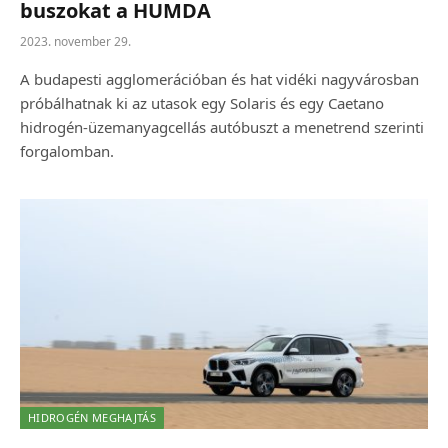
buszokat a HUMDA
2023. november 29.
A budapesti agglomerációban és hat vidéki nagyvárosban
próbálhatnak ki az utasok egy Solaris és egy Caetano
hidrogén-üzemanyagcellás autóbuszt a menetrend szerinti
forgalomban.
HIDROGÉN MEGHAJTÁS