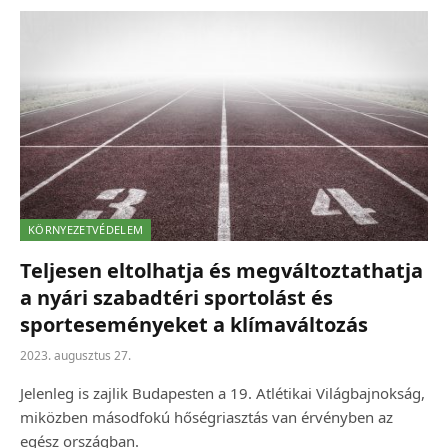
KÖRNYEZETVÉDELEM
Teljesen eltolhatja és megváltoztathatja
a nyári szabadtéri sportolást és
sporteseményeket a klímaváltozás
2023. augusztus 27.
Jelenleg is zajlik Budapesten a 19. Atlétikai Világbajnokság,
miközben másodfokú hőségriasztás van érvényben az
egész országban.