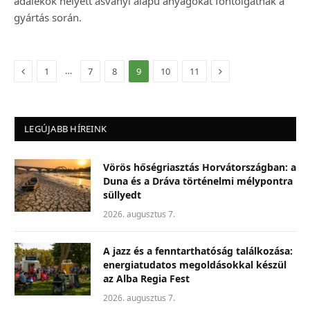
adalékok helyett ásványi alapú anyagokat fontolgatnak a
gyártás során.
Előző
Következő
…
1
7
8
9
10
11
LEGÚJABB HÍREINK
Vörös hőségriasztás Horvátországban: a
Duna és a Dráva történelmi mélypontra
süllyedt
2026. augusztus 7.
A jazz és a fenntarthatóság találkozása:
energiatudatos megoldásokkal készül
az Alba Regia Fest
2026. augusztus 7.