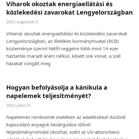
Viharok okoztak energiaellátási és
közlekedési zavarokat Lengyelországban
2023. augusztus 9.
Viharok okoztak energiaellátási és közlekedési zavarokat
Lengyelországban, az illetékes kormányhivatal (RCB)
közleménye szerint hétfő reggelre több mint 14 ezer
háztartás maradt áram nélkül, késett sok vonat, a szél
házakat rongált meg.
Hogyan befolyásolja a kánikula a
napelemek teljesítményét?
2023. július 31.
Napelemes rendszerek esetében az adalékokkal dúsított
kapszulázó anyagok besárgulása idővel
teljesítményromlást okozhat, ezért az UV-abszorbens