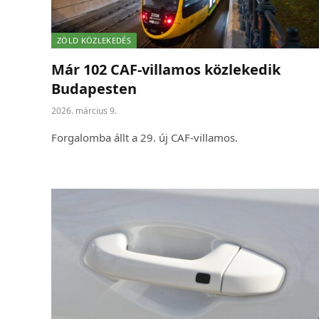
ZÖLD KÖZLEKEDÉS
Már 102 CAF-villamos közlekedik
Budapesten
2026. március 9.
Forgalomba állt a 29. új CAF-villamos.