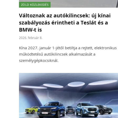
ZÖLD KÖZLEKEDÉS
Változnak az autókilincsek: új kínai
szabályozás érintheti a Teslát és a
BMW-t is
2026. február 8.
Kína 2027. január 1-jétől betiltja a rejtett, elektronikus
működtetésű autókilincsek alkalmazását a
személygépkocsiknál.