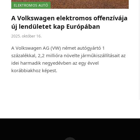
ELEKTROMOS AUTÓ
A Volkswagen elektromos offenzívája
új lendületet kap Európában
2025. október 16.
A Volkswagen AG (VW) német autógyártó 1
százalékkal, 2,2 millióra növelte járműkiszállításait az
idei harmadik negyedévben az egy évvel
korábbiakhoz képest.