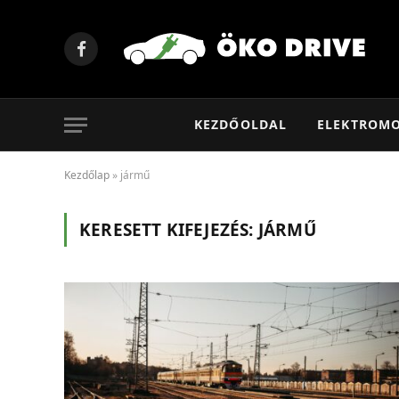
Facebook
KEZDŐOLDAL
ELEKTROM
Kezdőlap
»
jármű
KERESETT KIFEJEZÉS:
JÁRMŰ