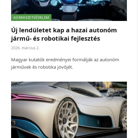
KÖRNYEZETVÉDELEM
Új lendületet kap a hazai autonóm
jármű- és robotikai fejlesztés
2026. március 2.
Magyar kutatók eredményei formálják az autonóm
járművek és robotika jövőjét.