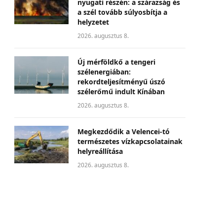
nyugati részén: a szárazság és
a szél tovább súlyosbítja a
helyzetet
2026. augusztus 8.
Új mérföldkő a tengeri
szélenergiában:
rekordteljesítményű úszó
szélerőmű indult Kínában
2026. augusztus 8.
Megkezdődik a Velencei-tó
természetes vízkapcsolatainak
helyreállítása
2026. augusztus 8.