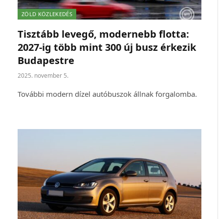
ZÖLD KÖZLEKEDÉS
Tisztább levegő, modernebb flotta:
2027-ig több mint 300 új busz érkezik
Budapestre
2025. november 5.
További modern dízel autóbuszok állnak forgalomba.