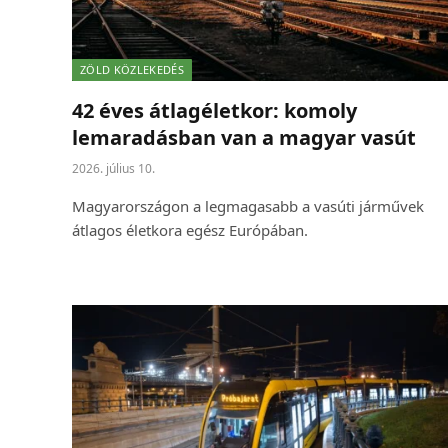
ZÖLD KÖZLEKEDÉS
42 éves átlagéletkor: komoly
lemaradásban van a magyar vasút
2026. július 10.
Magyarországon a legmagasabb a vasúti járművek
átlagos életkora egész Európában.