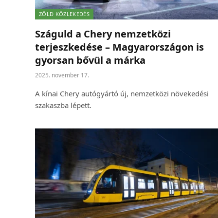
ZÖLD KÖZLEKEDÉS
Száguld a Chery nemzetközi
terjeszkedése – Magyarországon is
gyorsan bővül a márka
2025. november 17.
A kínai Chery autógyártó új, nemzetközi növekedési
szakaszba lépett.