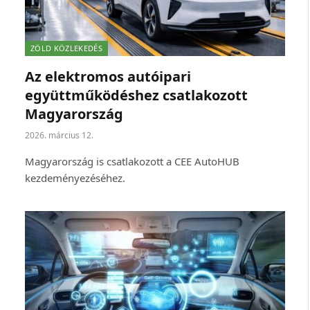
ZÖLD KÖZLEKEDÉS
Az elektromos autóipari
együttműködéshez csatlakozott
Magyarország
2026. március 12.
Magyarország is csatlakozott a CEE AutoHUB
kezdeményezéséhez.