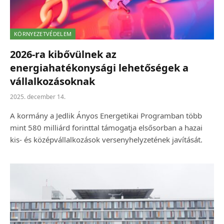
KÖRNYEZETVÉDELEM
2026-ra kibővülnek az
energiahatékonysági lehetőségek a
vállalkozásoknak
2025. december 14.
A kormány a Jedlik Ányos Energetikai Programban több
mint 580 milliárd forinttal támogatja elsősorban a hazai
kis- és középvállalkozások versenyhelyzetének javítását.