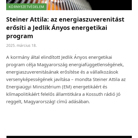
KÖRNYEZETVÉDELEM
Steiner Attila: az energiaszuverenitást
erősíti a Jedlik Ányos energetikai
program
2025. március 18.
A kormány által elindított Jedlik Ányos energetikai
program célja Magyarország energiafüggetlenségének,
energiaszuverenitásának erősítése és a vállalkozások
versenyképességének javítása – mondta Steiner Attila az
Energiaügyi Minisztérium (EM) energetikáért és
klímapolitikáért felelős államtitkára a Kossuth rádió Jó
reggelt, Magyarország! című adásában.