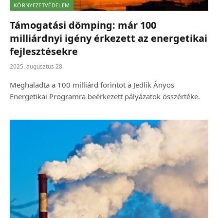
KÖRNYEZETVÉDELEM
Támogatási dömping: már 100
milliárdnyi igény érkezett az energetikai
fejlesztésekre
2025. augusztus 28.
Meghaladta a 100 milliárd forintot a Jedlik Ányos
Energetikai Programra beérkezett pályázatok összértéke.