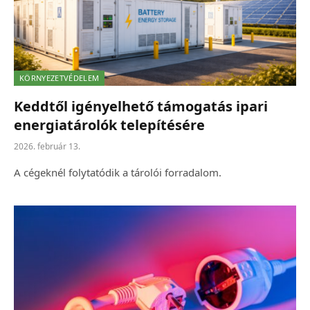
KÖRNYEZETVÉDELEM
Keddtől igényelhető támogatás ipari
energiatárolók telepítésére
2026. február 13.
A cégeknél folytatódik a tárolói forradalom.