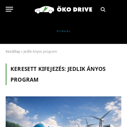
Kezdőlap
»
Jedlik Ányos program
KERESETT KIFEJEZÉS:
JEDLIK ÁNYOS
PROGRAM