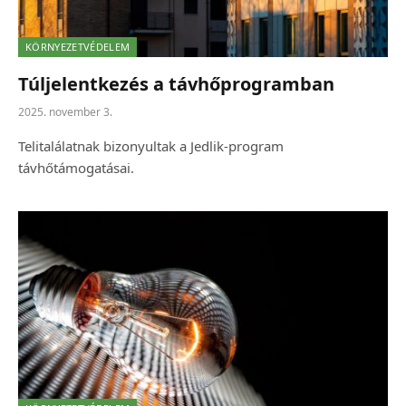
KÖRNYEZETVÉDELEM
Túljelentkezés a távhőprogramban
2025. november 3.
Telitalálatnak bizonyultak a Jedlik-program
távhőtámogatásai.