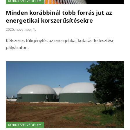
KÖRNYEZETVÉDELEM
Minden korábbinál több forrás jut az
energetikai korszerűsítésekre
2025. november 1.
Kétszeres túligénylés az energetikai kutatás-fejlesztési
pályázaton.
KÖRNYEZETVÉDELEM