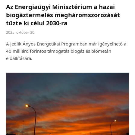
Az Energiaügyi Minisztérium a hazai
biogáztermelés megháromszorozását
tűzte ki célul 2030-ra
2025. október 30.
A Jedlik Ányos Energetikai Programban már igényelhető a
40 milliárd forintos támogatás biogáz és biometán
előállítására.