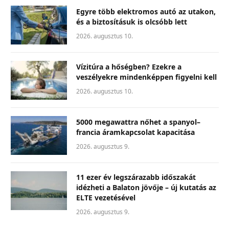
Egyre több elektromos autó az utakon,
és a biztosításuk is olcsóbb lett
2026. augusztus 10.
Vízitúra a hőségben? Ezekre a
veszélyekre mindenképpen figyelni kell
2026. augusztus 10.
5000 megawattra nőhet a spanyol–
francia áramkapcsolat kapacitása
2026. augusztus 9.
11 ezer év legszárazabb időszakát
idézheti a Balaton jövője – új kutatás az
ELTE vezetésével
2026. augusztus 9.