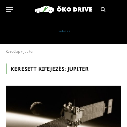
Kezdőlap
»
Jupiter
KERESETT KIFEJEZÉS:
JUPITER