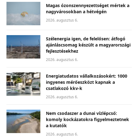
Magas ózonszennyezettséget mértek a
nagyvárosokban a hétvégén
2026. augusztus 6.
Szélenergia igen, de felelősen: átfogó
ajánláscsomag készült a magyarországi
fejlesztésekhez
2026. augusztus 6.
Energiatudatos vállalkozásokért: 1000
ingyenes mérőeszközt kapnak a
csatlakozó kkv-k
2026. augusztus 6.
Nem csodaszer a dunai vízlépcső:
komoly kockázatokra figyelmeztetnek
a kutatók
2026. augusztus 6.