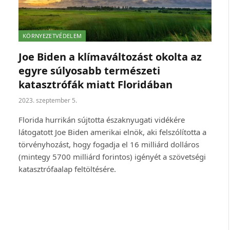
KÖRNYEZETVÉDELEM
Joe Biden a klímaváltozást okolta az
egyre súlyosabb természeti
katasztrófák miatt Floridában
2023. szeptember 5.
Florida hurrikán sújtotta északnyugati vidékére
látogatott Joe Biden amerikai elnök, aki felszólította a
törvényhozást, hogy fogadja el 16 milliárd dolláros
(mintegy 5700 milliárd forintos) igényét a szövetségi
katasztrófaalap feltöltésére.