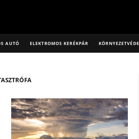
OS AUTÓ
ELEKTROMOS KERÉKPÁR
KÖRNYEZETVÉD
TASZTRÓFA