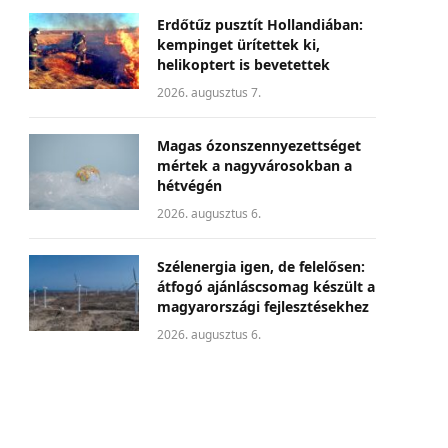
Erdőtűz pusztít Hollandiában:
kempinget ürítettek ki,
helikoptert is bevetettek
2026. augusztus 7.
Magas ózonszennyezettséget
mértek a nagyvárosokban a
hétvégén
2026. augusztus 6.
Szélenergia igen, de felelősen:
átfogó ajánláscsomag készült a
magyarországi fejlesztésekhez
2026. augusztus 6.