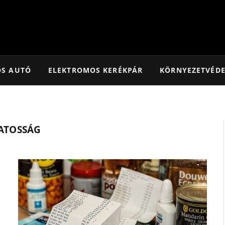
OS AUTÓ
ELEKTROMOS KERÉKPÁR
KÖRNYEZETVÉD
ATOSSÁG