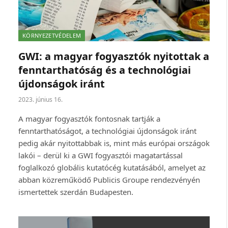
KÖRNYEZETVÉDELEM
GWI: a magyar fogyasztók nyitottak a
fenntarthatóság és a technológiai
újdonságok iránt
2023. június 16.
A magyar fogyasztók fontosnak tartják a
fenntarthatóságot, a technológiai újdonságok iránt
pedig akár nyitottabbak is, mint más európai országok
lakói – derül ki a GWI fogyasztói magatartással
foglalkozó globális kutatócég kutatásából, amelyet az
abban közreműködő Publicis Groupe rendezvényén
ismertettek szerdán Budapesten.