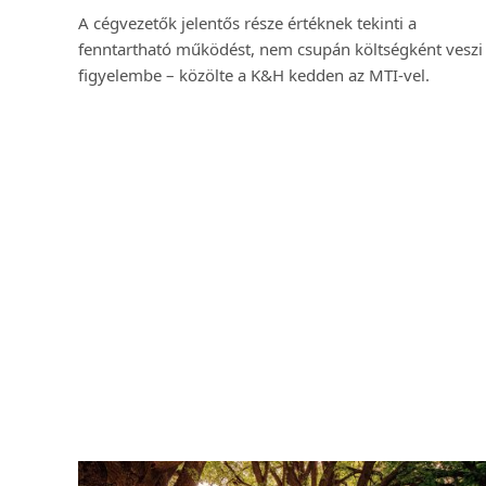
A cégvezetők jelentős része értéknek tekinti a
fenntartható működést, nem csupán költségként veszi
figyelembe – közölte a K&H kedden az MTI-vel.