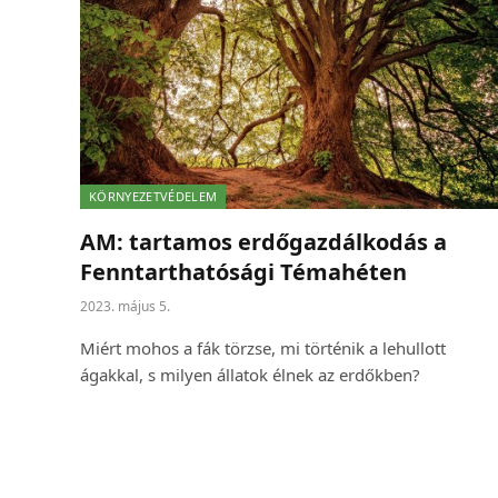
KÖRNYEZETVÉDELEM
AM: tartamos erdőgazdálkodás a
Fenntarthatósági Témahéten
2023. május 5.
Miért mohos a fák törzse, mi történik a lehullott
ágakkal, s milyen állatok élnek az erdőkben?