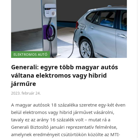
ELEKTROMOS AUTÓ
Generali: egyre több magyar autós
váltana elektromos vagy hibrid
járműre
2023. február 24.
A magyar autósok 18 százaléka szeretne egy-két éven
belül elektromos vagy hibrid járművet vásárolni,
tavaly ez az arány 16 százalék volt – mutat rá a
Generali Biztosító januári reprezentatív felmérése,
amelynek eredményeit csütörtökön közölte az MTI-