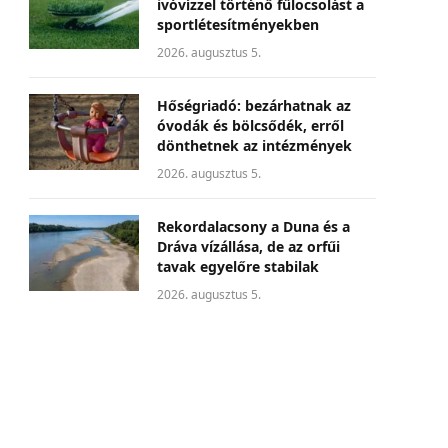
ivóvízzel történő fűlocsolást a
sportlétesítményekben
2026. augusztus 5.
Hőségriadó: bezárhatnak az
óvodák és bölcsődék, erről
dönthetnek az intézmények
2026. augusztus 5.
Rekordalacsony a Duna és a
Dráva vízállása, de az orfűi
tavak egyelőre stabilak
2026. augusztus 5.