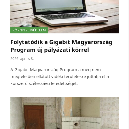
KÖRNYEZETVÉDELEM
Folytatódik a Gigabit Magyarország
Program új pályázati körrel
2026. április 8.
A Gigabit Magyarország Program a még nem
megfelelően ellátott vidéki területekre juttatja el a
korszerű szélessávú lefedettséget.