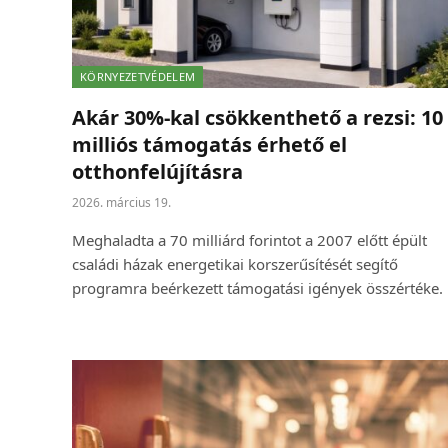
KÖRNYEZETVÉDELEM
Akár 30%-kal csökkenthető a rezsi: 10
milliós támogatás érhető el
otthonfelújításra
2026. március 19.
Meghaladta a 70 milliárd forintot a 2007 előtt épült
családi házak energetikai korszerűsítését segítő
programra beérkezett támogatási igények összértéke.