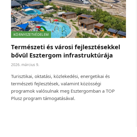
KÖRNYEZETVÉDELEM
Természeti és városi fejlesztésekkel
bővül Esztergom infrastruktúrája
2026. március 9.
Turisztikai, oktatási, közlekedési, energetikai és
természeti fejlesztések, valamint közösségi
programok valósulnak meg Esztergomban a TOP
Plusz program támogatásával.