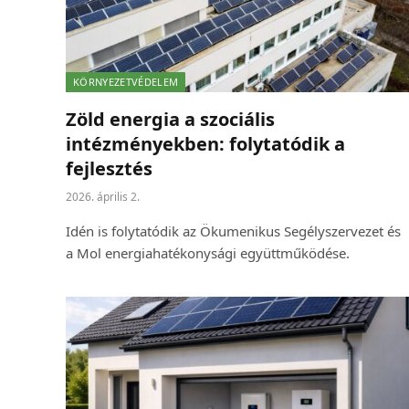
KÖRNYEZETVÉDELEM
Zöld energia a szociális
intézményekben: folytatódik a
fejlesztés
2026. április 2.
Idén is folytatódik az Ökumenikus Segélyszervezet és
a Mol energiahatékonysági együttműködése.