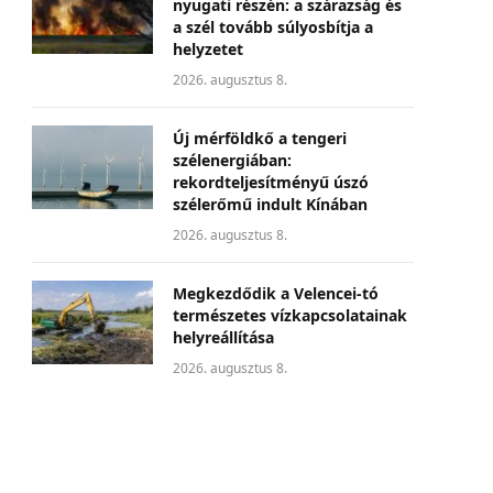
nyugati részén: a szárazság és
a szél tovább súlyosbítja a
helyzetet
2026. augusztus 8.
Új mérföldkő a tengeri
szélenergiában:
rekordteljesítményű úszó
szélerőmű indult Kínában
2026. augusztus 8.
Megkezdődik a Velencei-tó
természetes vízkapcsolatainak
helyreállítása
2026. augusztus 8.