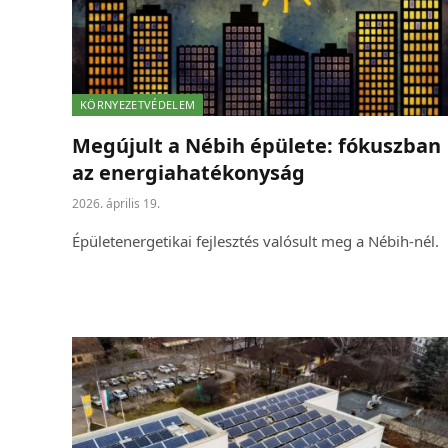
KÖRNYEZETVÉDELEM
Megújult a Nébih épülete: fókuszban
az energiahatékonyság
2026. április 19.
Épületenergetikai fejlesztés valósult meg a Nébih-nél.