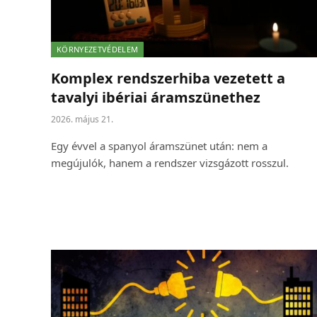
KÖRNYEZETVÉDELEM
Komplex rendszerhiba vezetett a
tavalyi ibériai áramszünethez
2026. május 21.
Egy évvel a spanyol áramszünet után: nem a
megújulók, hanem a rendszer vizsgázott rosszul.