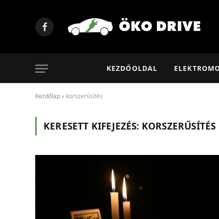
Facebook
KEZDŐOLDAL
ELEKTROM
Kezdőlap
»
korszerűsítés
KERESETT KIFEJEZÉS:
KORSZERŰSÍTÉS