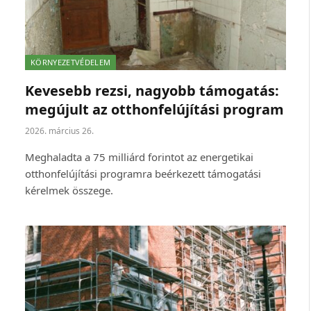
KÖRNYEZETVÉDELEM
Kevesebb rezsi, nagyobb támogatás:
megújult az otthonfelújítási program
2026. március 26.
Meghaladta a 75 milliárd forintot az energetikai
otthonfelújítási programra beérkezett támogatási
kérelmek összege.