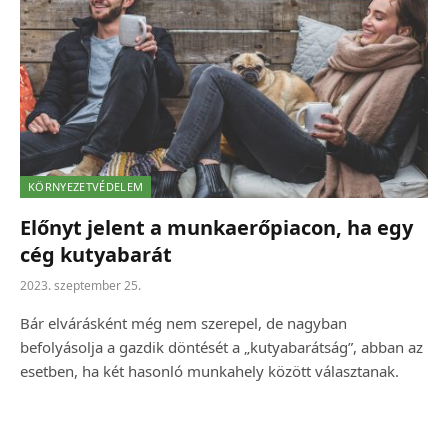
KÖRNYEZETVÉDELEM
Előnyt jelent a munkaerőpiacon, ha egy
cég kutyabarát
2023. szeptember 25.
Bár elvárásként még nem szerepel, de nagyban
befolyásolja a gazdik döntését a „kutyabarátság”, abban az
esetben, ha két hasonló munkahely között választanak.