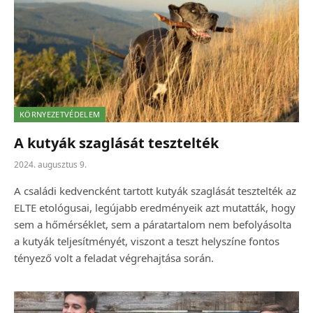
KÖRNYEZETVÉDELEM
A kutyák szaglását tesztelték
2024. augusztus 9.
A családi kedvencként tartott kutyák szaglását tesztelték az
ELTE etológusai, legújabb eredményeik azt mutatták, hogy
sem a hőmérséklet, sem a páratartalom nem befolyásolta
a kutyák teljesítményét, viszont a teszt helyszíne fontos
tényező volt a feladat végrehajtása során.