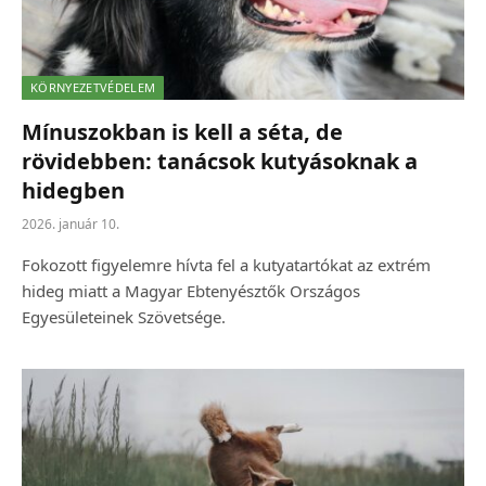
KÖRNYEZETVÉDELEM
Mínuszokban is kell a séta, de
rövidebben: tanácsok kutyásoknak a
hidegben
2026. január 10.
Fokozott figyelemre hívta fel a kutyatartókat az extrém
hideg miatt a Magyar Ebtenyésztők Országos
Egyesületeinek Szövetsége.