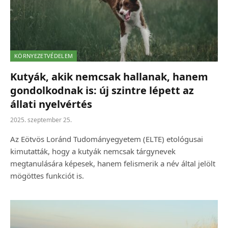
KÖRNYEZETVÉDELEM
Kutyák, akik nemcsak hallanak, hanem
gondolkodnak is: új szintre lépett az
állati nyelvértés
2025. szeptember 25.
Az Eötvös Loránd Tudományegyetem (ELTE) etológusai
kimutatták, hogy a kutyák nemcsak tárgynevek
megtanulására képesek, hanem felismerik a név által jelölt
mögöttes funkciót is.