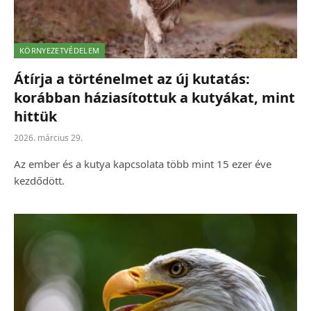
KÖRNYEZETVÉDELEM
Átírja a történelmet az új kutatás:
korábban háziasítottuk a kutyákat, mint
hittük
2026. március 29.
Az ember és a kutya kapcsolata több mint 15 ezer éve
kezdődött.