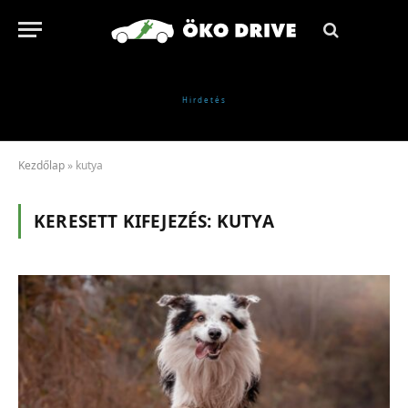
Kezdőlap
»
kutya
KERESETT KIFEJEZÉS:
KUTYA