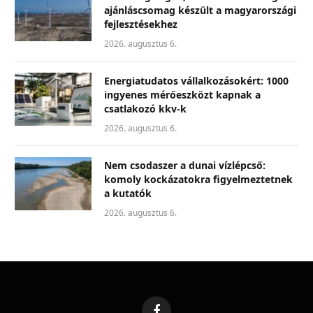
ajánláscsomag készült a magyarországi
fejlesztésekhez
2026. augusztus 6.
Energiatudatos vállalkozásokért: 1000
ingyenes mérőeszközt kapnak a
csatlakozó kkv-k
2026. augusztus 6.
Nem csodaszer a dunai vízlépcső:
komoly kockázatokra figyelmeztetnek
a kutatók
2026. augusztus 6.