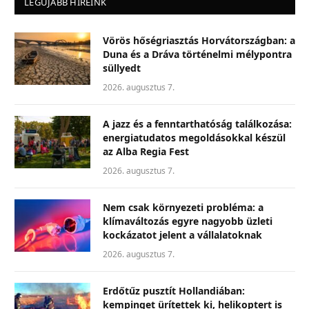
LEGÚJABB HÍREINK
Vörös hőségriasztás Horvátországban: a
Duna és a Dráva történelmi mélypontra
süllyedt
2026. augusztus 7.
A jazz és a fenntarthatóság találkozása:
energiatudatos megoldásokkal készül
az Alba Regia Fest
2026. augusztus 7.
Nem csak környezeti probléma: a
klímaváltozás egyre nagyobb üzleti
kockázatot jelent a vállalatoknak
2026. augusztus 7.
Erdőtűz pusztít Hollandiában:
kempinget ürítettek ki, helikoptert is