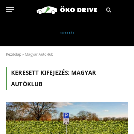
Kezdőlap
»
Magyar Autóklub
KERESETT KIFEJEZÉS:
MAGYAR
AUTÓKLUB