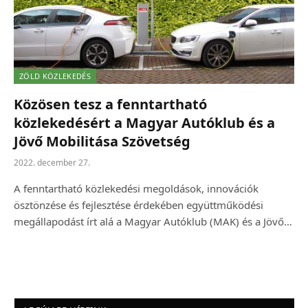
ZÖLD KÖZLEKEDÉS
Közösen tesz a fenntartható
közlekedésért a Magyar Autóklub és a
Jövő Mobilitása Szövetség
2022. december 27.
A fenntartható közlekedési megoldások, innovációk
ösztönzése és fejlesztése érdekében együttműködési
megállapodást írt alá a Magyar Autóklub (MAK) és a Jövő…