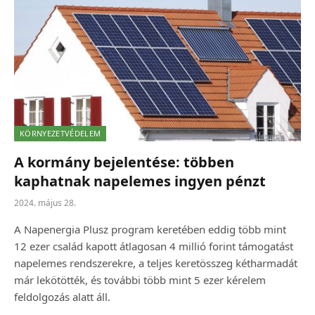
KÖRNYEZETVÉDELEM
A kormány bejelentése: többen
kaphatnak napelemes ingyen pénzt
2024. május 28.
A Napenergia Plusz program keretében eddig több mint
12 ezer család kapott átlagosan 4 millió forint támogatást
napelemes rendszerekre, a teljes keretösszeg kétharmadát
már lekötötték, és további több mint 5 ezer kérelem
feldolgozás alatt áll.