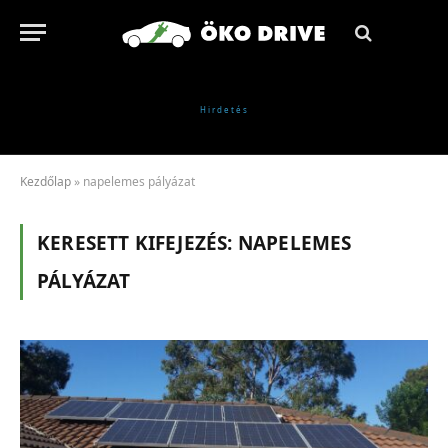
Kezdőlap
»
napelemes pályázat
KERESETT KIFEJEZÉS:
NAPELEMES
PÁLYÁZAT