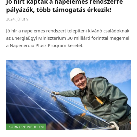
Jó hírt kaptak a napelemes rendszerre
pályázók, több támogatás érkezik!
2024. július 9.
Jó hír a napelemes rendszert telepíteni kívánó családoknak:
az Energiaügyi Minisztérium 30 milliárd forinttal megemeli
a Napenergia Plusz Program keretét.
KÖRNYEZETVÉDELEM