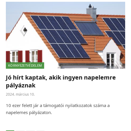
KÖRNYEZETVÉDELEM
Jó hírt kaptak, akik ingyen napelemre
pályáznak
2024. március 10.
10 ezer felett jár a támogatói nyilatkozatok száma a
napelemes pályázaton.