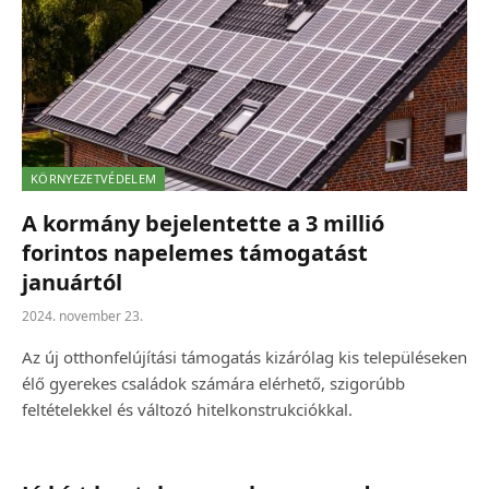
KÖRNYEZETVÉDELEM
A kormány bejelentette a 3 millió
forintos napelemes támogatást
januártól
2024. november 23.
Az új otthonfelújítási támogatás kizárólag kis településeken
élő gyerekes családok számára elérhető, szigorúbb
feltételekkel és változó hitelkonstrukciókkal.