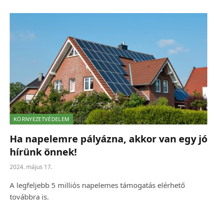
KÖRNYEZETVÉDELEM
Ha napelemre pályázna, akkor van egy jó
hírünk önnek!
2024. május 17.
A legfeljebb 5 milliós napelemes támogatás elérhető
továbbra is.