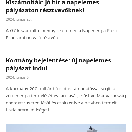
Kiszámolták: jó hír a napelemes
pályázaton résztvevőknek!
2024. június 28.
A G7 kiszámolta, mennyire éri meg a Napenergia Plusz
Programban való részvétel.
Kormány bejelentése: új napelemes
pályázat indul
2024. június 6.
A kormány 200 milliárd forintos támogatással segíti a
zöldenergia termelését és tárolását, erősítve Magyarország
energiaszuverenitását és csökkentve a helyben termelt
tiszta áram költségeit.