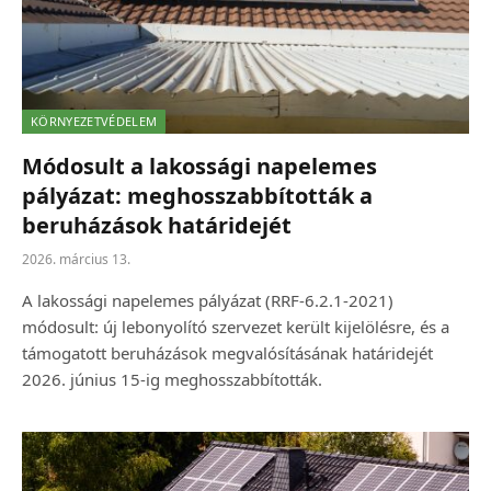
KÖRNYEZETVÉDELEM
Módosult a lakossági napelemes
pályázat: meghosszabbították a
beruházások határidejét
2026. március 13.
A lakossági napelemes pályázat (RRF-6.2.1-2021)
módosult: új lebonyolító szervezet került kijelölésre, és a
támogatott beruházások megvalósításának határidejét
2026. június 15-ig meghosszabbították.