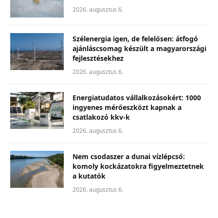
2026. augusztus 6.
Szélenergia igen, de felelősen: átfogó
ajánláscsomag készült a magyarországi
fejlesztésekhez
2026. augusztus 6.
Energiatudatos vállalkozásokért: 1000
ingyenes mérőeszközt kapnak a
csatlakozó kkv-k
2026. augusztus 6.
Nem csodaszer a dunai vízlépcső:
komoly kockázatokra figyelmeztetnek
a kutatók
2026. augusztus 6.