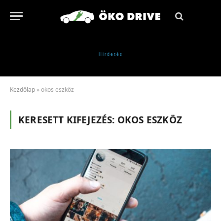
Kezdőlap
»
okos eszköz
KERESETT KIFEJEZÉS:
OKOS ESZKÖZ