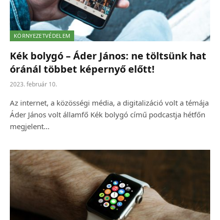
KÖRNYEZETVÉDELEM
Kék bolygó – Áder János: ne töltsünk hat
óránál többet képernyő előtt!
2023. február 10.
Az internet, a közösségi média, a digitalizáció volt a témája
Áder János volt államfő Kék bolygó című podcastja hétfőn
megjelent…