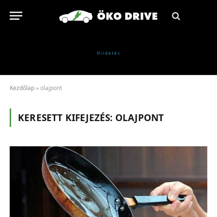
Kezdőlap
»
olajpont
KERESETT KIFEJEZÉS:
OLAJPONT