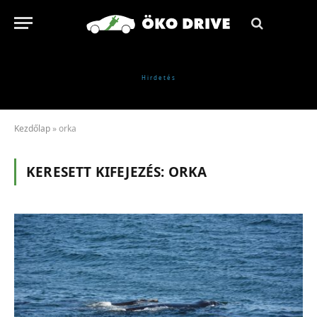
Kezdőlap
»
orka
KERESETT KIFEJEZÉS:
ORKA