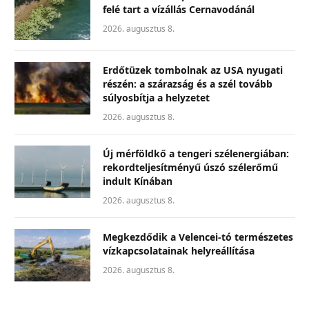
felé tart a vízállás Cernavodánál
2026. augusztus 8.
Erdőtüzek tombolnak az USA nyugati
részén: a szárazság és a szél tovább
súlyosbítja a helyzetet
2026. augusztus 8.
Új mérföldkő a tengeri szélenergiában:
rekordteljesítményű úszó szélerőmű
indult Kínában
2026. augusztus 8.
Megkezdődik a Velencei-tó természetes
vízkapcsolatainak helyreállítása
2026. augusztus 8.