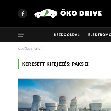
Facebook
KEZDŐOLDAL
ELEKTROM
Kezdőlap
»
Paks II
KERESETT KIFEJEZÉS:
PAKS II