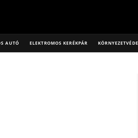
OS AUTÓ
ELEKTROMOS KERÉKPÁR
KÖRNYEZETVÉD