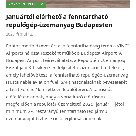
KÖRNYEZETVÉDELEM
Januártól elérhető a fenntartható
repülőgép-üzemanyag Budapesten
2025. február 2.
Fontos mérföldkövet ért el a fenntarthatóság terén a VINCI
Airports hálózat részeként működő Budapest Airport. A
Budapest Airport leányvállalata, a Repülőtéri Üzemanyag
Kiszolgáló Kft. sikeresen teljesítette azon audit feltételeit,
amely lehetővé teszi a fenntartható repülőgép-üzemanyag
(sustainable aviation fuel, SAF) használatának bevezetését
a Liszt Ferenc Nemzetközi Repülőtéren. A tanúsítás
előfeltétele annak, hogy a vonatkozó előírásnak
megfelelően a repülőtér-üzemeltető 2025. január 1-jétől
minimum 2% részarányú fenntartható légijármű
üzemanyagot biztosítson a légitársaságoknak.