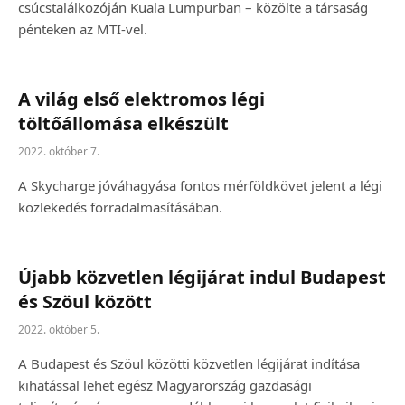
csúcstalálkozóján Kuala Lumpurban – közölte a társaság
pénteken az MTI-vel.
A világ első elektromos légi
töltőállomása elkészült
2022. október 7.
A Skycharge jóváhagyása fontos mérföldkövet jelent a légi
közlekedés forradalmasításában.
Újabb közvetlen légijárat indul Budapest
és Szöul között
2022. október 5.
A Budapest és Szöul közötti közvetlen légijárat indítása
kihatással lehet egész Magyarország gazdasági