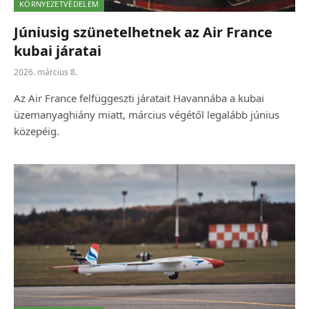
KÖRNYEZETVÉDELEM
Júniusig szünetelhetnek az Air France
kubai járatai
2026. március 8.
Az Air France felfüggeszti járatait Havannába a kubai
üzemanyaghiány miatt, március végétől legalább június
közepéig.