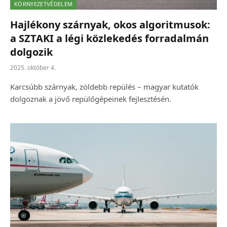
KÖRNYEZETVÉDELEM
Hajlékony szárnyak, okos algoritmusok:
a SZTAKI a légi közlekedés forradalmán
dolgozik
2025. október 4.
Karcsúbb szárnyak, zöldebb repülés – magyar kutatók
dolgoznak a jövő repülőgépeinek fejlesztésén.