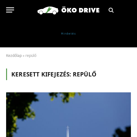
Kezdőlap
»
repülő
KERESETT KIFEJEZÉS:
REPÜLŐ