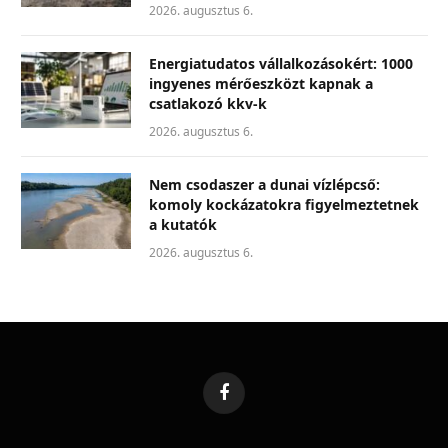
2026. augusztus 6.
Energiatudatos vállalkozásokért: 1000
ingyenes mérőeszközt kapnak a
csatlakozó kkv-k
2026. augusztus 6.
Nem csodaszer a dunai vízlépcső:
komoly kockázatokra figyelmeztetnek
a kutatók
2026. augusztus 6.
Facebook