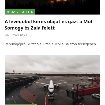
KÖRNYEZETVÉDELEM
A levegőből keres olajat és gázt a Mol
Somogy és Zala felett
2026. március 21.
Repülőgépről kutat olaj után a Mol a Balaton térségében.