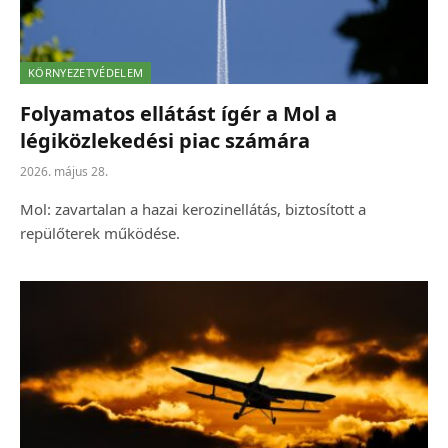
KÖRNYEZETVÉDELEM
Folyamatos ellátást ígér a Mol a
légiközlekedési piac számára
2026. május 28.
Mol: zavartalan a hazai kerozinellátás, biztosított a
repülőterek működése.