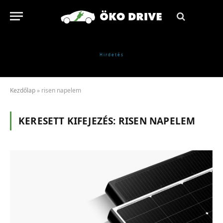
Kezdőlap
»
risen napelem
KERESETT KIFEJEZÉS:
RISEN NAPELEM