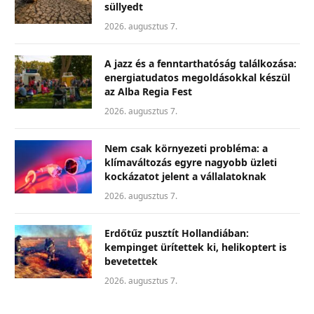
süllyedt
2026. augusztus 7.
A jazz és a fenntarthatóság találkozása:
energiatudatos megoldásokkal készül
az Alba Regia Fest
2026. augusztus 7.
Nem csak környezeti probléma: a
klímaváltozás egyre nagyobb üzleti
kockázatot jelent a vállalatoknak
2026. augusztus 7.
Erdőtűz pusztít Hollandiában:
kempinget ürítettek ki, helikoptert is
bevetettek
2026. augusztus 7.