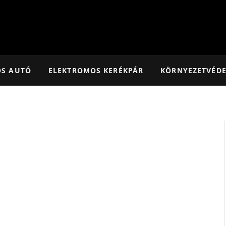
OS AUTÓ
ELEKTROMOS KERÉKPÁR
KÖRNYEZETVÉD