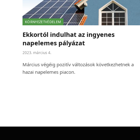
KÖRNYEZETVÉDELEM
Ekkortól indulhat az ingyenes
napelemes pályázat
2023. március 4.
Március végéig pozitív változások következhetnek a
hazai napelemes piacon.