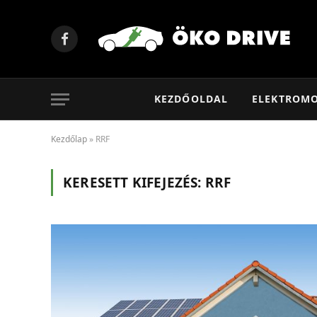
Facebook
KEZDŐOLDAL
ELEKTROM
Kezdőlap
»
RRF
KERESETT KIFEJEZÉS:
RRF