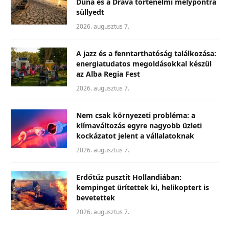
Duna és a Dráva történelmi mélypontra
süllyedt
2026. augusztus 7.
A jazz és a fenntarthatóság találkozása:
energiatudatos megoldásokkal készül
az Alba Regia Fest
2026. augusztus 7.
Nem csak környezeti probléma: a
klímaváltozás egyre nagyobb üzleti
kockázatot jelent a vállalatoknak
2026. augusztus 7.
Erdőtűz pusztít Hollandiában:
kempinget ürítettek ki, helikoptert is
bevetettek
2026. augusztus 7.