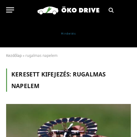
Kezdőlap
»
rugalmas napelem
KERESETT KIFEJEZÉS:
RUGALMAS
NAPELEM