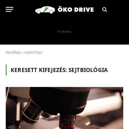
Kezdőlap
»
sejtbiológia
KERESETT KIFEJEZÉS:
SEJTBIOLÓGIA