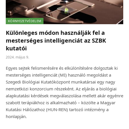
KÖRNYEZETVÉDELEM
Különleges módon használják fel a
mesterséges intelligenciát az SZBK
kutatói
2024. május 9.
Egyes sejtek felismerésére és elkülönítésére dolgoztak ki
mesterséges intelligenciát (MI) használó megoldást a
Szegedi Biológiai Kutatóközpont munkatársai egy nagy
nemzetközi konzorcium részeként. Az eljárás a biológiai
alapkutatási kérdések megválaszolása mellett akár egyénre
szabott terápiákhoz is alkalmazható – közölte a Magyar
Kutatási Hálózathoz (HUN-REN) tartozó intézmény a
honlapján.