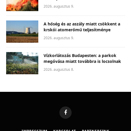
2026. augusztus 9.
A hőség és az aszály miatt csökkent a
krskói atomerőmű teljesítménye
2026. augusztus 9.
Vízkorlátozás Budapesten: a parkok
megóvása miatt továbbra is locsolnak
2026. augusztus 8.
Facebook