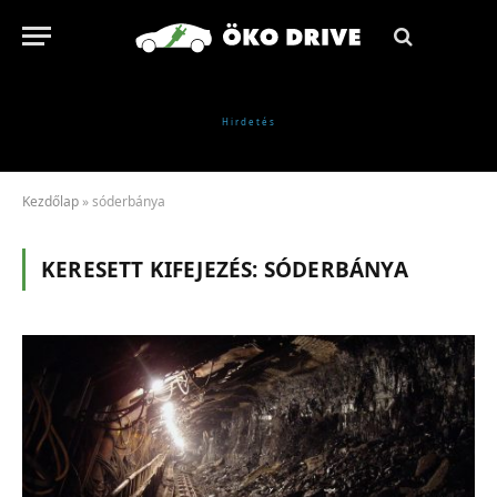
Kezdőlap
»
sóderbánya
KERESETT KIFEJEZÉS:
SÓDERBÁNYA