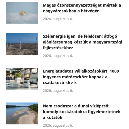
Magas ózonszennyezettséget mértek a
nagyvárosokban a hétvégén
2026. augusztus 6.
Szélenergia igen, de felelősen: átfogó
ajánláscsomag készült a magyarországi
fejlesztésekhez
2026. augusztus 6.
Energiatudatos vállalkozásokért: 1000
ingyenes mérőeszközt kapnak a
csatlakozó kkv-k
2026. augusztus 6.
Nem csodaszer a dunai vízlépcső:
komoly kockázatokra figyelmeztetnek
a kutatók
2026. augusztus 6.