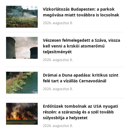
Vízkorlátozás Budapesten: a parkok
megóvása miatt továbbra is locsolnak
2026. augusztus 8.
Vészesen felmelegedett a Száva, vissza
kell venni a krskói atomerőmű
teljesítményét
2026. augusztus 8.
Drámai a Duna apadása: kritikus szint
felé tart a vízállás Cernavodánál
2026. augusztus 8.
Erdőtüzek tombolnak az USA nyugati
részén: a szárazság és a szél tovább
súlyosbítja a helyzetet
2026. augusztus 8.