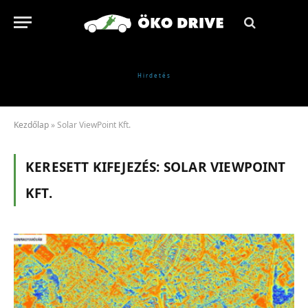
Kezdőlap
»
Solar ViewPoint Kft.
KERESETT KIFEJEZÉS:
SOLAR VIEWPOINT
KFT.