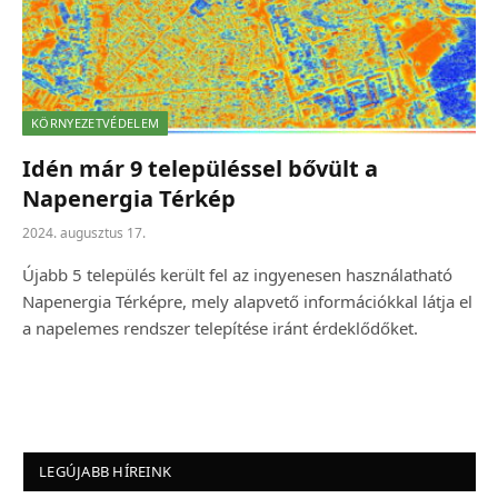
KÖRNYEZETVÉDELEM
Idén már 9 településsel bővült a
Napenergia Térkép
2024. augusztus 17.
Újabb 5 település került fel az ingyenesen használatható
Napenergia Térképre, mely alapvető információkkal látja el
a napelemes rendszer telepítése iránt érdeklődőket.
LEGÚJABB HÍREINK