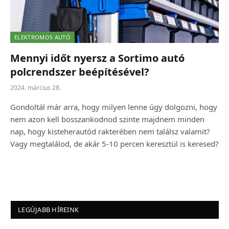
ELEKTROMOS AUTÓ
Mennyi időt nyersz a Sortimo autó
polcrendszer beépítésével?
2024. március 28.
Gondoltál már arra, hogy milyen lenne úgy dolgozni, hogy
nem azon kell bosszankodnod szinte majdnem minden
nap, hogy kisteherautód rakterében nem találsz valamit?
Vagy megtalálod, de akár 5-10 percen keresztül is keresed?
LEGÚJABB HÍREINK