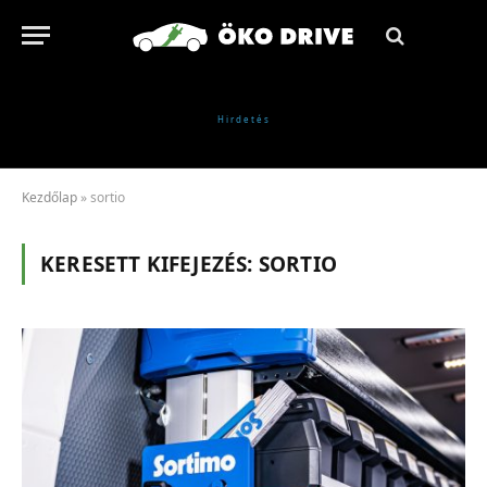
Kezdőlap
»
sortio
KERESETT KIFEJEZÉS:
SORTIO