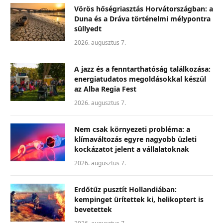
Vörös hőségriasztás Horvátországban: a
Duna és a Dráva történelmi mélypontra
süllyedt
2026. augusztus 7.
A jazz és a fenntarthatóság találkozása:
energiatudatos megoldásokkal készül
az Alba Regia Fest
2026. augusztus 7.
Nem csak környezeti probléma: a
klímaváltozás egyre nagyobb üzleti
kockázatot jelent a vállalatoknak
2026. augusztus 7.
Erdőtűz pusztít Hollandiában:
kempinget ürítettek ki, helikoptert is
bevetettek