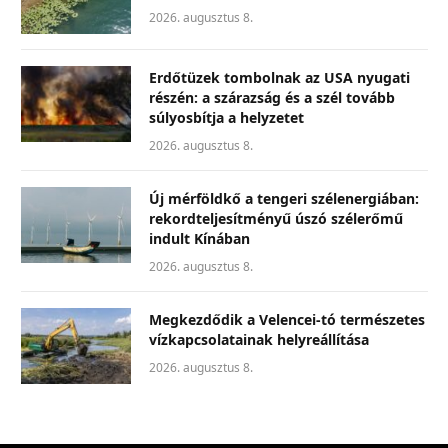
2026. augusztus 8.
Erdőtüzek tombolnak az USA nyugati
részén: a szárazság és a szél tovább
súlyosbítja a helyzetet
2026. augusztus 8.
Új mérföldkő a tengeri szélenergiában:
rekordteljesítményű úszó szélerőmű
indult Kínában
2026. augusztus 8.
Megkezdődik a Velencei-tó természetes
vízkapcsolatainak helyreállítása
2026. augusztus 8.