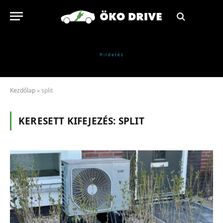
Kezdőlap
»
split
KERESETT KIFEJEZÉS:
SPLIT