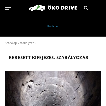
Kezdőlap
»
szabályozás
KERESETT KIFEJEZÉS:
SZABÁLYOZÁS