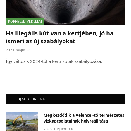
KÖRNYEZETVÉDELEM
Ha illegális kút van a kertjében, jó ha
ismeri az új szabályokat
2023. május 31.
Így változik 2024-től a kerti kutak szabályozása.
LEGÚJABB HÍREINK
Megkezdődik a Velencei-tó természetes
vízkapcsolatainak helyreállítása
2026. augusztus 8.