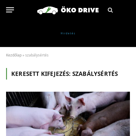
Kezdőlap
»
szabálysértés
KERESETT KIFEJEZÉS:
SZABÁLYSÉRTÉS