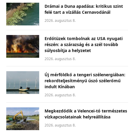
Drámai a Duna apadása: kritikus szint
felé tart a vízállás Cernavodánál
2026. augusztus 8.
Erdőtüzek tombolnak az USA nyugati
részén: a szárazság és a szél tovább
súlyosbítja a helyzetet
2026. augusztus 8.
Új mérföldkő a tengeri szélenergiában:
rekordteljesítményű úszó szélerőmű
indult Kínában
2026. augusztus 8.
Megkezdődik a Velencei-tó természetes
vízkapcsolatainak helyreállítása
2026. augusztus 8.