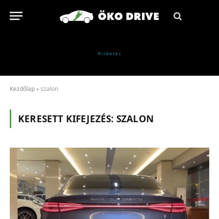
Kezdőlap
»
szalon
KERESETT KIFEJEZÉS:
SZALON