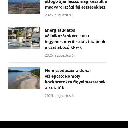
átfogó ajánláscsomag készült a
magyarországi fejlesztésekhez
2026. augusztus 6.
Energiatudatos
vállalkozásokért: 1000
ingyenes mérőeszközt kapnak
a csatlakozó kkv-k
2026. augusztus 6.
Nem csodaszer a dunai
vízlépcső: komoly
kockázatokra figyelmeztetnek
a kutatók
2026. augusztus 6.