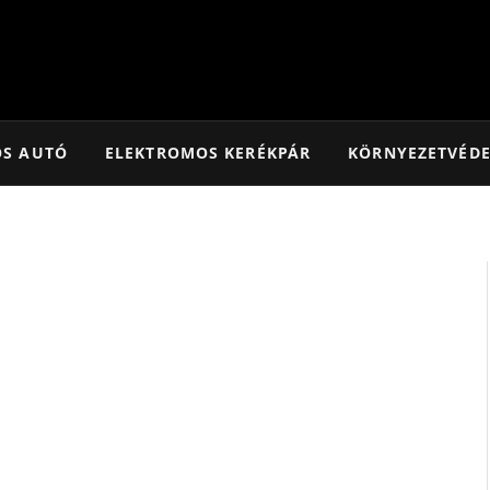
OS AUTÓ
ELEKTROMOS KERÉKPÁR
KÖRNYEZETVÉD