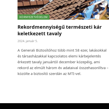
KÖRNYEZETVÉDELEM
Rekordmennyiségű természeti kár
keletkezett tavaly
2024. január 5.
A Generali Biztosítóhoz több mint 58 ezer, lakásokkal
és társasházakkal kapcsolatos elemi kárbejelentés
érkezett tavaly januártól december közepéig, ami
rekord az elmúlt három év adataival összehasonlítva –
közölte a biztosító szerdán az MTI-vel.