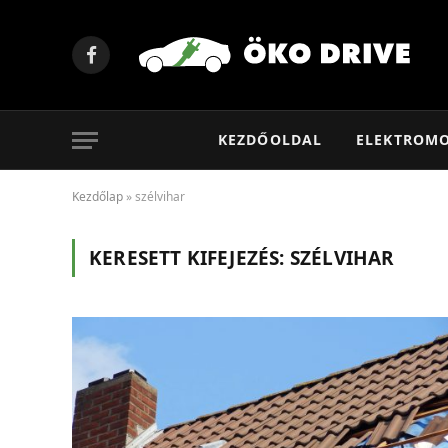
Facebook
KEZDŐOLDAL
ELEKTROM
Kezdőlap
»
szélvihar
KERESETT KIFEJEZÉS:
SZÉLVIHAR