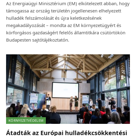
Az Energiaügyi Minisztérium (EM) elkötelezett abban, hogy
támogassa az ország területén jogellenesen elhelyezett
hulladék felszámolását és újra keletkezésének
megakadályozását – mondta az EM környezetügyért és
körforgásos gazdaságért felelős államtitkára csütörtökön
Budapesten sajtótájékoztatón.
KÖRNYEZETVÉDELEM
Átadták az Európai hulladékcsökkentési