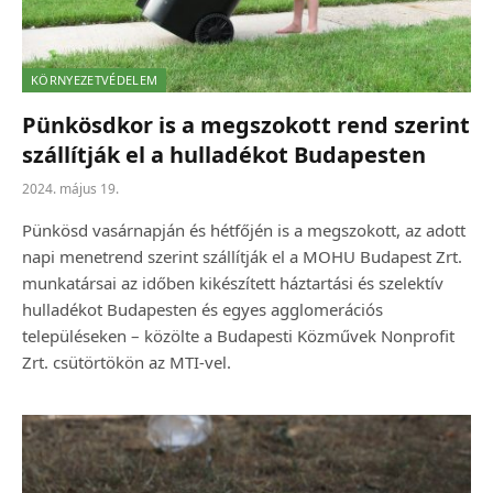
KÖRNYEZETVÉDELEM
Pünkösdkor is a megszokott rend szerint
szállítják el a hulladékot Budapesten
2024. május 19.
Pünkösd vasárnapján és hétfőjén is a megszokott, az adott
napi menetrend szerint szállítják el a MOHU Budapest Zrt.
munkatársai az időben kikészített háztartási és szelektív
hulladékot Budapesten és egyes agglomerációs
településeken – közölte a Budapesti Közművek Nonprofit
Zrt. csütörtökön az MTI-vel.