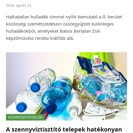
2024. április 23.
Halhatatlan hulladék címmel nyílik bemutató a II. kerület
közösségi szemétszedésein összegyűjtött különleges
hulladékokból, amelyeket Babos Bertalan Zsili
képzőművész rendez kiállítás alá.
KÖRNYEZETVÉDELEM
A szennyvíztisztító telepek hatékonyan