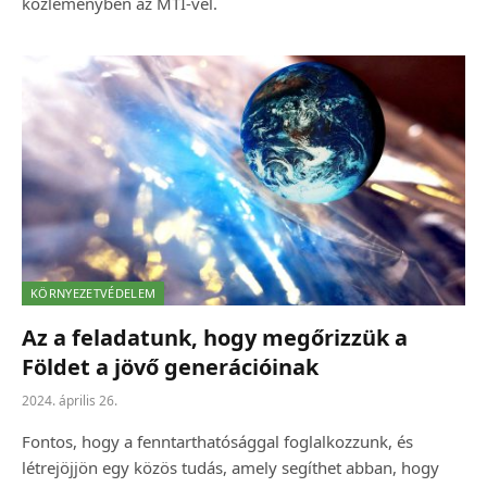
közleményben az MTI-vel.
KÖRNYEZETVÉDELEM
Az a feladatunk, hogy megőrizzük a
Földet a jövő generációinak
2024. április 26.
Fontos, hogy a fenntarthatósággal foglalkozzunk, és
létrejöjjön egy közös tudás, amely segíthet abban, hogy