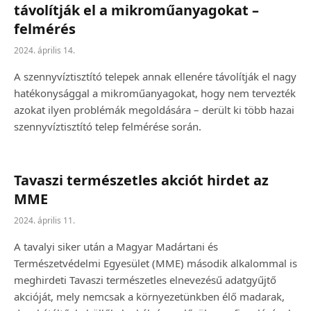
távolítják el a mikroműanyagokat –
felmérés
2024. április 14.
A szennyvíztisztító telepek annak ellenére távolítják el nagy
hatékonysággal a mikroműanyagokat, hogy nem tervezték
azokat ilyen problémák megoldására – derült ki több hazai
szennyvíztisztító telep felmérése során.
Tavaszi természetles akciót hirdet az
MME
2024. április 11.
A tavalyi siker után a Magyar Madártani és
Természetvédelmi Egyesület (MME) második alkalommal is
meghirdeti Tavaszi természetles elnevezésű adatgyűjtő
akcióját, mely nemcsak a környezetünkben élő madarak,