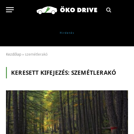
Kezdőlap
»
szemétlerakó
KERESETT KIFEJEZÉS:
SZEMÉTLERAKÓ