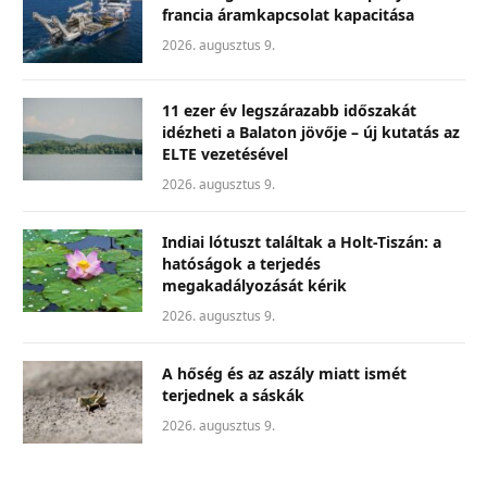
francia áramkapcsolat kapacitása
2026. augusztus 9.
11 ezer év legszárazabb időszakát
idézheti a Balaton jövője – új kutatás az
ELTE vezetésével
2026. augusztus 9.
Indiai lótuszt találtak a Holt-Tiszán: a
hatóságok a terjedés
megakadályozását kérik
2026. augusztus 9.
A hőség és az aszály miatt ismét
terjednek a sáskák
2026. augusztus 9.