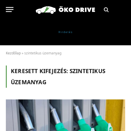
Kezdőlap
»
szintetikus üzemanyag
KERESETT KIFEJEZÉS:
SZINTETIKUS
ÜZEMANYAG