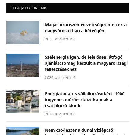
LEGÚJABB HÍREINK
Magas ózonszennyezettséget mértek a
nagyvárosokban a hétvégén
2026. augusztus 6.
Szélenergia igen, de felelősen: átfogó
ajánláscsomag készült a magyarországi
fejlesztésekhez
2026. augusztus 6.
Energiatudatos vállalkozásokért: 1000
ingyenes mérőeszközt kapnak a
csatlakozó kkv-k
2026. augusztus 6.
Nem csodaszer a dunai vízlépcső: