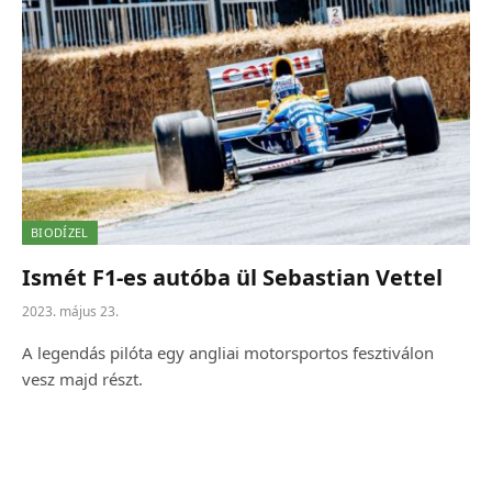
BIODÍZEL
Ismét F1-es autóba ül Sebastian Vettel
2023. május 23.
A legendás pilóta egy angliai motorsportos fesztiválon
vesz majd részt.