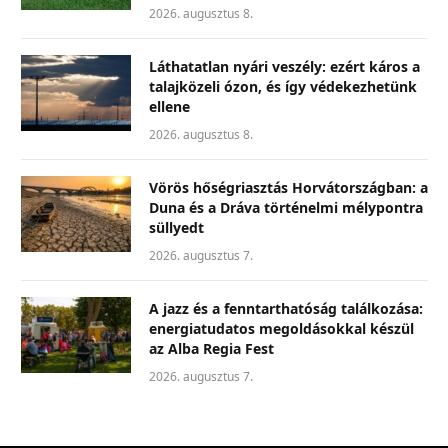
2026. augusztus 8.
Láthatatlan nyári veszély: ezért káros a
talajközeli ózon, és így védekezhetünk
ellene
2026. augusztus 8.
Vörös hőségriasztás Horvátországban: a
Duna és a Dráva történelmi mélypontra
süllyedt
2026. augusztus 7.
A jazz és a fenntarthatóság találkozása:
energiatudatos megoldásokkal készül
az Alba Regia Fest
2026. augusztus 7.