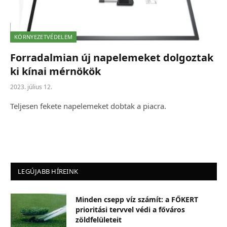
KÖRNYEZETVÉDELEM
Forradalmian új napelemeket dolgoztak
ki kínai mérnökök
2023. július 12.
Teljesen fekete napelemeket dobtak a piacra.
LEGÚJABB HÍREINK
Minden csepp víz számít: a FŐKERT
prioritási tervvel védi a főváros
zöldfelületeit