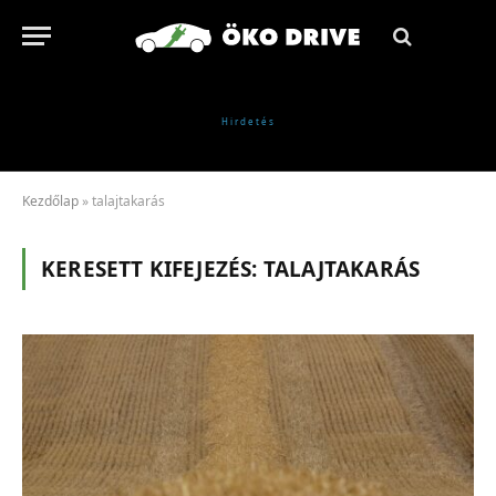
Kezdőlap
»
talajtakarás
KERESETT KIFEJEZÉS:
TALAJTAKARÁS