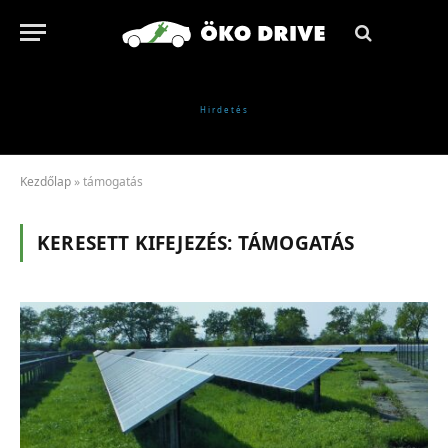
Kezdőlap
»
támogatás
KERESETT KIFEJEZÉS:
TÁMOGATÁS