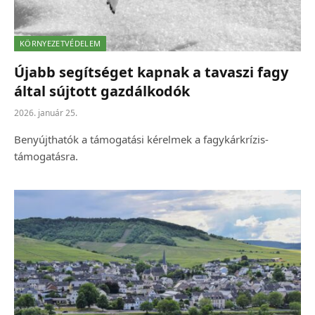
KÖRNYEZETVÉDELEM
Újabb segítséget kapnak a tavaszi fagy
által sújtott gazdálkodók
2026. január 25.
Benyújthatók a támogatási kérelmek a fagykárkrízis-
támogatásra.