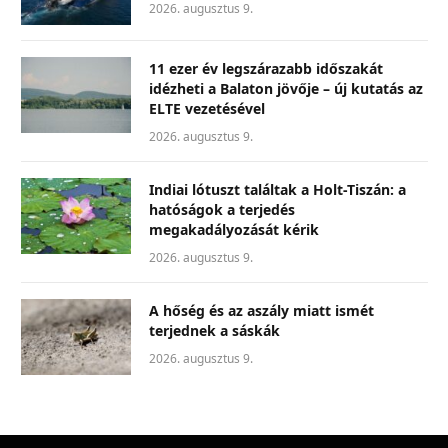
2026. augusztus 9.
11 ezer év legszárazabb időszakát
idézheti a Balaton jövője – új kutatás az
ELTE vezetésével
2026. augusztus 9.
Indiai lótuszt találtak a Holt-Tiszán: a
hatóságok a terjedés
megakadályozását kérik
2026. augusztus 9.
A hőség és az aszály miatt ismét
terjednek a sáskák
2026. augusztus 9.