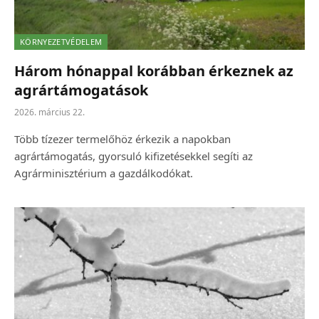
KÖRNYEZETVÉDELEM
Három hónappal korábban érkeznek az
agrártámogatások
2026. március 22.
Több tízezer termelőhöz érkezik a napokban
agrártámogatás, gyorsuló kifizetésekkel segíti az
Agrárminisztérium a gazdálkodókat.