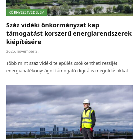
KÖRNYEZETVÉDELEM
Száz vidéki önkormányzat kap
támogatást korszerű energiarendszerek
kiépítésére
2025. november 3.
Több mint száz vidéki település csökkentheti rezsijét
energiahatékonyságot támogató digitális megoldásokkal.