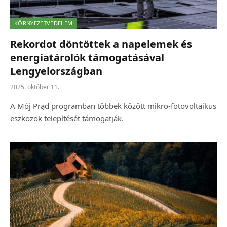
KÖRNYEZETVÉDELEM
Rekordot döntöttek a napelemek és
energiatárolók támogatásával
Lengyelországban
2025. október 11.
A Mój Prąd programban többek között mikro-fotovoltaikus
eszközök telepítését támogatják.