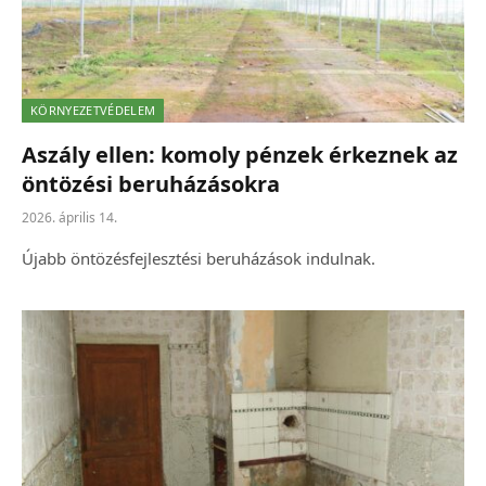
KÖRNYEZETVÉDELEM
Aszály ellen: komoly pénzek érkeznek az
öntözési beruházásokra
2026. április 14.
Újabb öntözésfejlesztési beruházások indulnak.