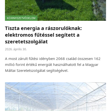
KÖRNYEZETVÉDELEM
Tiszta energia a rászorulóknak:
elektromos fűtéssel segített a
szeretetszolgálat
2026. április 30.
A most zárult fűtési idényben 2068 család összesen 162
millió forint értékű energiát használhatott fel a Magyar
Máltai Szeretetszolgálat segítségével.