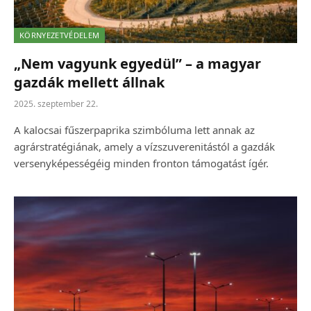
KÖRNYEZETVÉDELEM
„Nem vagyunk egyedül” – a magyar
gazdák mellett állnak
2025. szeptember 22.
A kalocsai fűszerpaprika szimbóluma lett annak az
agrárstratégiának, amely a vízszuverenitástól a gazdák
versenyképességéig minden fronton támogatást ígér.