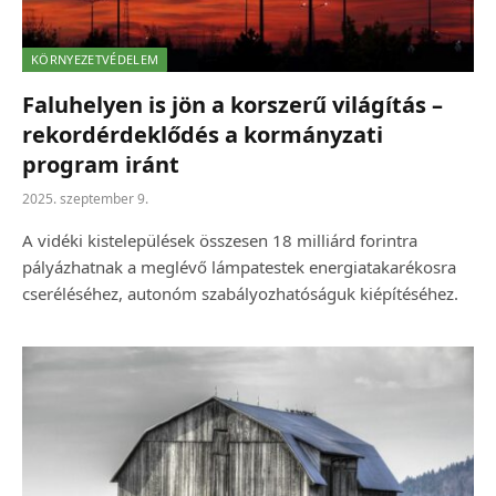
KÖRNYEZETVÉDELEM
Faluhelyen is jön a korszerű világítás –
rekordérdeklődés a kormányzati
program iránt
2025. szeptember 9.
A vidéki kistelepülések összesen 18 milliárd forintra
pályázhatnak a meglévő lámpatestek energiatakarékosra
cseréléséhez, autonóm szabályozhatóságuk kiépítéséhez.