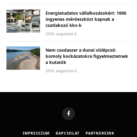
Energiatudatos vállalkozásokért: 1000
ingyenes mérőeszközt kapnak a
csatlakozó kkv-k
2026. augusztus 6.
Nem csodaszer a dunai vízlépcső:
komoly kockázatokra figyelmeztetnek
a kutatók
2026. augusztus 6.
Facebook
IMPRESSZUM
KAPCSOLAT
PARTNEREINK