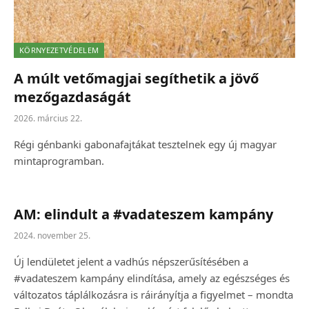
KÖRNYEZETVÉDELEM
A múlt vetőmagjai segíthetik a jövő
mezőgazdaságát
2026. március 22.
Régi génbanki gabonafajtákat tesztelnek egy új magyar
mintaprogramban.
AM: elindult a #vadateszem kampány
2024. november 25.
Új lendületet jelent a vadhús népszerűsítésében a
#vadateszem kampány elindítása, amely az egészséges és
változatos táplálkozásra is ráirányítja a figyelmet – mondta