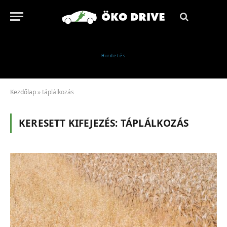
Kezdőlap
»
táplálkozás
KERESETT KIFEJEZÉS:
TÁPLÁLKOZÁS